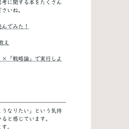
思考に関する本をたくさん
ださいね。
読んでみた！
教え
」×「戦略論」で実行しよ
こうなりたい」という気持
いると感じています。
ます。