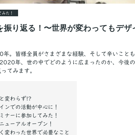
てみた！
年を振り返る！〜世界が変わってもデ
20年。皆様全員がさまざまな経験、そして辛いこと
2020年、世の中でどのように広まったのか、今後
返ってみます。
と変わらず!?
インでの活動が中心に！
ミナーに参加してみた！
ニューアルオープン！
く変わった世界で必要なこと