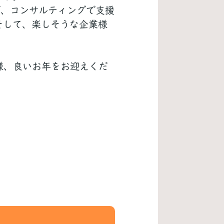
ば、コンサルティングで支援
そして、楽しそうな企業様
。
様、良いお年をお迎えくだ