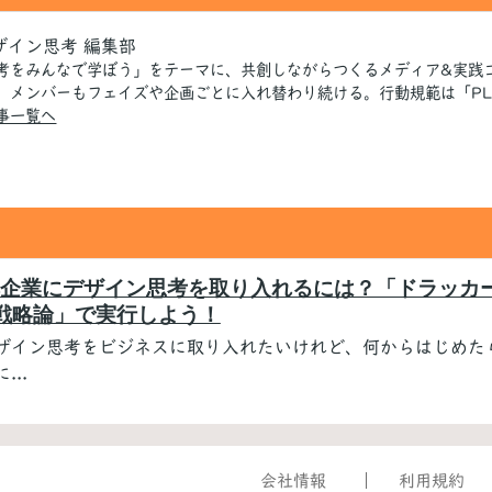
ザイン思考 編集部
考をみんなで学ぼう」をテーマに、共創しながらつくるメディア&実践
、メンバーもフェイズや企画ごとに入れ替わり続ける。行動規範は「PLA
事一覧へ
企業にデザイン思考を取り入れるには？「ドラッカ
戦略論」で実行しよう！
ザイン思考をビジネスに取り入れたいけれど、何からはじめた
...
会社情報
利用規約