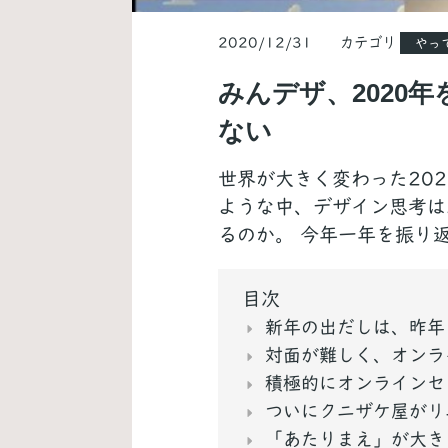
2020/12/31 カテゴリ
やっ
みんデザ、2020
ない
世界が大きく変わった20
ような中、デザイン思考は
るのか。 今年一年を振り
目次
新年の出だしは、昨年
対面が難しく、オンラ
積極的にオンラインセ
ついにクニザケ屋がリ
「あたりまえ」が大き