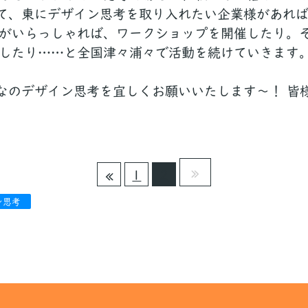
って、東にデザイン思考を取り入れたい企業様があれ
がいらっしゃれば、ワークショップを開催したり。
したり……と全国津々浦々で活動を続けていきます
んなのデザイン思考を宜しくお願いいたします〜！ 皆
1
2
ン思考