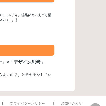
コミュニティ。編集部といえども編
YFUL」！
ー」×「デザイン思考」
らよいの？」とモヤモヤしてい
プライバシーポリシー
お問い合わせ