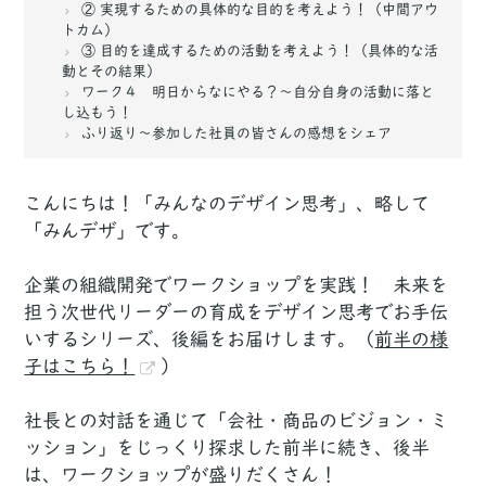
② 実現するための具体的な目的を考えよう！（中間アウ
トカム）
③ 目的を達成するための活動を考えよう！（具体的な活
動とその結果）
ワーク４ 明日からなにやる？〜自分自身の活動に落と
し込もう！
ふり返り〜参加した社員の皆さんの感想をシェア
こんにちは！「みんなのデザイン思考」、略して
「みんデザ」です。
企業の組織開発でワークショップを実践！ 未来を
担う次世代リーダーの育成をデザイン思考でお手伝
いするシリーズ、後編をお届けします。（
前半の様
子はこちら！
）
社長との対話を通じて「会社・商品のビジョン・ミ
ッション」をじっくり探求した前半に続き、後半
は、ワークショップが盛りだくさん！