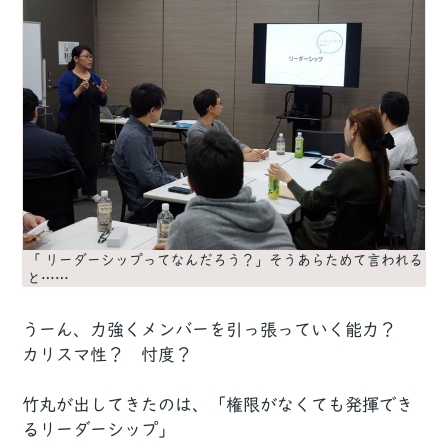
「 リーダーシップってなんだろう？」そうあらためて言われる
と……
うーん、力強くメンバーを引っ張っていく能力？
カリスマ性？ 忖度？
竹丸が出してきたのは、「権限がなくても発揮でき
るリーダーシップ」