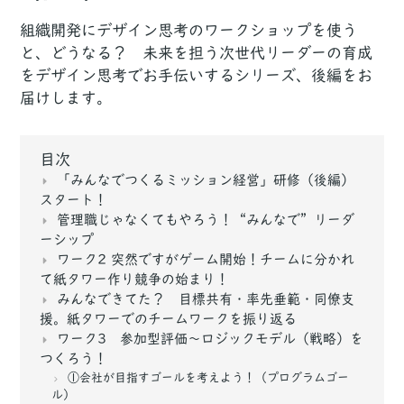
組織開発にデザイン思考のワークショップを使う
と、どうなる？ 未来を担う次世代リーダーの育成
をデザイン思考でお手伝いするシリーズ、後編をお
届けします。
目次
「みんなでつくるミッション経営」研修（後編）
スタート！
管理職じゃなくてもやろう！“みんなで”リーダ
ーシップ
ワーク2 突然ですがゲーム開始！チームに分かれ
て紙タワー作り競争の始まり！
みんなできてた？ 目標共有・率先垂範・同僚支
援。紙タワーでのチームワークを振り返る
ワーク3 参加型評価〜ロジックモデル（戦略）を
つくろう！
①会社が目指すゴールを考えよう！（プログラムゴー
ル）