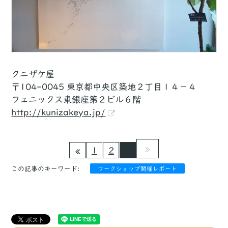
クニザケ屋
〒104-0045 東京都中央区築地２丁目１４−４
フェニックス東銀座第２ビル６階
http://kunizakeya.jp/
1
2
3
この記事のキーワード:
ワークショップ開催レポート