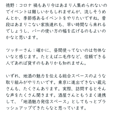
徳野：コロナ 禍もあり今はあまり人集められないの
でイベントは難しいかもしれませんが、流しそうめ
んとか、季節感あるイベントをやりたいですね。普
段はあまりこない家族連れも、早い時間なら来れる
でしょうし、バーの使い方の幅を広げるのもよいの
かなと思います。
ツッチーさん：確かに、昼間使ってないのは勿体な
いなと感じます。たとえば二毛作など、信頼できる
人であれば貸すのもありかも知れません。
いずれ、地酒の魅力を伝える総合スペースのような
取り組みがやりたいです。東京に進出できない蔵元
さんも、たくさんあります。実際、訪問するとそん
な声をたくさん聞きます。酒屋さんともうまく連携
して、「地酒魅力発信スペース」としてもっとブラ
ッシュアップできたらなと思っています。