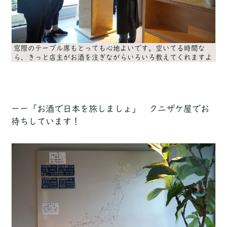
窓際のテーブル席もとっても心地よいです。空いてる時間な
ら、きっと店主がお酒を注ぎながらいろいろ教えてくれますよ
ーー「お酒で日本を旅しましょ」 クニザケ屋でお
待ちしています！