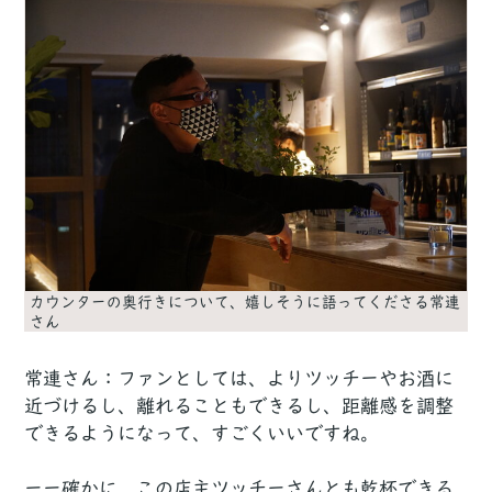
カウンターの奥行きについて、嬉しそうに語ってくださる常連
さん
常連さん：ファンとしては、よりツッチーやお酒に
近づけるし、離れることもできるし、距離感を調整
できるようになって、すごくいいですね。
ーー確かに、この店主ツッチーさんとも乾杯できる