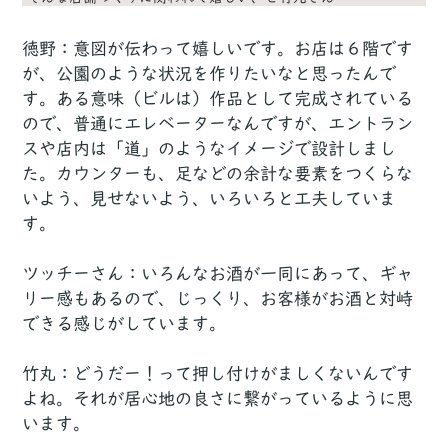
徳野：意図が伝わって嬉しいです。お店は６階です
が、公園のような状況を作りたいなと思ったんで
す。ある意味（ビルは）作品として完成されている
ので、普通にエレベーターなんですが、エントラン
スや店内は「道」のようなイメージで設計しまし
た。カウンターも、足などの余計な要素をつくらな
いよう、見せないよう、いろいろと工夫していま
す。
ツッチーさん：いろんなお酒が一同にあって、ギャ
リー感もあるので、じっくり、お客様がお酒と対峙
できる感じがしています。
竹丸：どうだー！って押し付けがましくないんです
よね。それが居心地の良さに繋がっているように思
います。