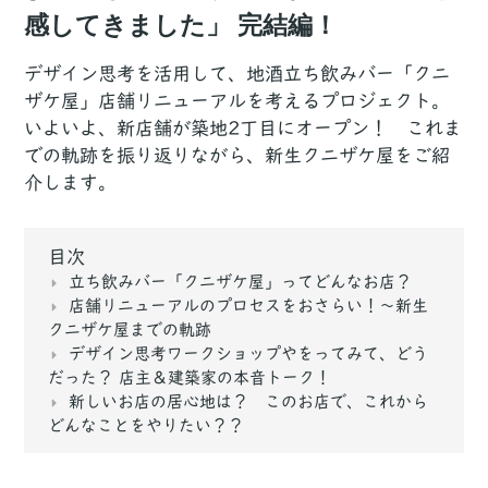
感してきました」 完結編！
デザイン思考を活用して、地酒立ち飲みバー「クニ
ザケ屋」店舗リニューアルを考えるプロジェクト。
いよいよ、新店舗が築地2丁目にオープン！ これま
での軌跡を振り返りながら、新生クニザケ屋をご紹
介します。
目次
立ち飲みバー「クニザケ屋」ってどんなお店？
店舗リニューアルのプロセスをおさらい！〜新生
クニザケ屋までの軌跡
デザイン思考ワークショップやをってみて、どう
だった？ 店主＆建築家の本音トーク！
新しいお店の居心地は？ このお店で、これから
どんなことをやりたい？？