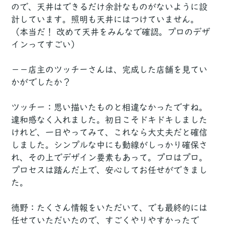
ので、天井はできるだけ余計なものがないように設
計しています。照明も天井にはつけていません。
（本当だ！ 改めて天井をみんなで確認。プロのデザ
インってすごい）
－－店主のツッチーさんは、完成した店舗を見てい
かがでしたか？
ツッチー：思い描いたものと相違なかったですね。
違和感なく入れました。初日こそドキドキしました
けれど、一日やってみて、これなら大丈夫だと確信
しました。シンプルな中にも動線がしっかり確保さ
れ、その上でデザイン要素もあって。プロはプロ。
プロセスは踏んだ上で、安心してお任せができまし
た。
徳野：たくさん情報をいただいて、でも最終的には
任せていただいたので、すごくやりやすかったで