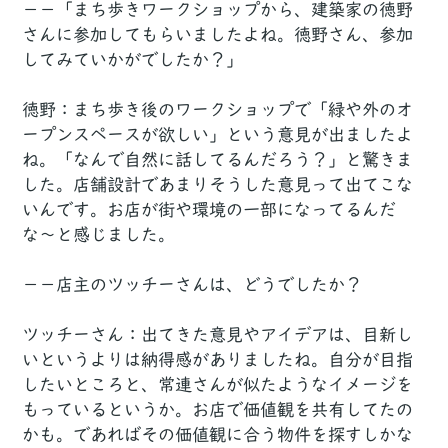
－－「まち歩きワークショップから、建築家の徳野
さんに参加してもらいましたよね。徳野さん、参加
してみていかがでしたか？」
徳野：まち歩き後のワークショップで「緑や外のオ
ープンスペースが欲しい」という意見が出ましたよ
ね。「なんで自然に話してるんだろう？」と驚きま
した。店舗設計であまりそうした意見って出てこな
いんです。お店が街や環境の一部になってるんだ
な〜と感じました。
－－店主のツッチーさんは、どうでしたか？
ツッチーさん：出てきた意見やアイデアは、目新し
いというよりは納得感がありましたね。自分が目指
したいところと、常連さんが似たようなイメージを
もっているというか。お店で価値観を共有してたの
かも。であればその価値観に合う物件を探すしかな