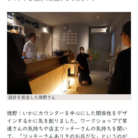
設計を担当した徳野さん
徳野：いかにカウンターを中心にした関係性をデザ
インするかに気を配りました。ワークショップで常
連さんの気持ちや店主ツッチーさんの気持ちを聞い
て、「ツッチーさんありきのお店だな」というのが