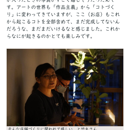
す。アートの世界も「作品主義」から「コトづく
り」に変わってきていますが、ここ（お店）もこれ
から起こるコトを全部含めて、まだ完成してないん
だろうな、まだまだいけるなと感じました。これか
らなにが起きるのかとても楽しみです。
そんな店舗づくりに関われて嬉しい、と竹丸さん