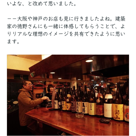
いよな、と改めて思いました。
－－大阪や神戸のお店も見に行きましたよね。建築
家の徳野さんにも一緒に体感してもらうことで、よ
りリアルな理想のイメージを共有できたように思い
ます。