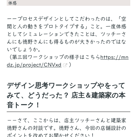
体感
ーープロセスデザインとしてこだわったのは、「空
間と人の動きをプロトタイプする」こと。一度体感
としてシミュレーションできたことは、ツッチーさ
んにも徳野さんにも得るものが大きかったのではな
いでしょうか。
（第三回ワークショップの様子はこちら
https://mn
dz.jp/project/CNVxd
）
デザイン思考ワークショップやをって
みて、どうだった？ 店主＆建築家の本
音トーク！
－－さて、ここからは、店主ツッチーさんと建築家
徳野さんの対談です。徳野さん、今回の店舗設計の
ポイントを改めてお聞かせください！