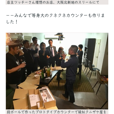
店主ツッチーさん理想のお店、大阪北新地のスリールにて
－－みんなで等身大のクネクネカウンターも作りま
した！
段ボールで作ったプロトタイプカウンターで疑似クニザケ屋を