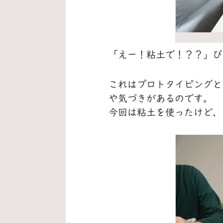
「えー！粘土で！？？」び
これはプロトタイピングと
や気づきがあるのです。
今回は粘土を使ったけど、