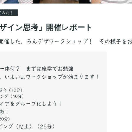
てみた！
デザイン思考」開催レポート
めて開催した、みんデザワークショップ！ その様子を
一体何？ まずは座学でお勉強
。いよいよワークショップが始まります！
紹介（10分）
ング（40分）
ィアをグループ化しよう！
表！
20分）
ピング（粘土）（25分）