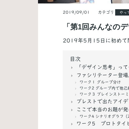
2019/09/01 カテゴリ
やっ
「第1回みんなの
2019年5月15日に初
目次
「デザイン思考」って
ファシリテーター登場
ワーク１ グループ分け
ワーク2 グループ内で他己
ワーク３ ブレインストーミ
ブレストで出たアイデ
ここで本当のお題が発
ワーク4 シナリオグラフ（
ワーク5 プロトタイ