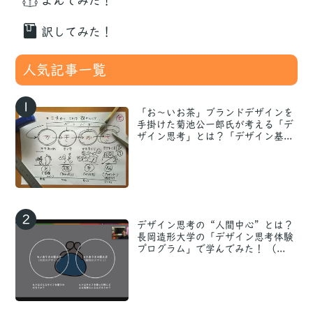
よんでみた！
訳してみた！
人気記事一覧
1
「お〜いお茶」ブランドデザインを
手掛けた菊池公一郎氏が考える「デ
ザイン思考」とは？「デザイン基...
2
デザイン思考の“人間中心”とは？
長岡造形大学の「デザイン思考体験
プログラム」で学んでみた！ （...