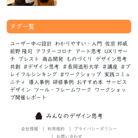
タグ一覧
ユーザー中心設計
わかりやすい・入門
佐宗 邦威
前野 隆司
アフターコロナ
アート思考
UXリサー
チ
ブレスト
商品開発
ものづくり
デザイン思考
共創
#デザイン思考
＃長岡造形大学
＃講座
#プ
レイフルシンキング
#ワークショップ
実践コミュ
ニティ
導入事例
研修事例
おすすめ本
サービス
デザイン
ツール・フレームワーク
ワークショッ
プ開催レポート
会社情報
利用規約
プライバシーポリシー
お問い合わせ