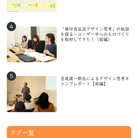
4
「無印良品流デザイン思考」の秘訣
を探る〜ユーザー中心のものづくり
を取材してきた！（前編）
5
吉成雄一郎氏によるデザイン思考キ
ャンプレポート【前編】
タグ一覧