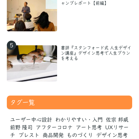
ャンプレポート【前編】
5
書評『スタンフォード式 人生デザイ
ン講座』デザイン思考で人生プラン
を考える
タグ一覧
ユーザー中心設計
わかりやすい・入門
佐宗 邦威
前野 隆司
アフターコロナ
アート思考
UXリサー
チ
ブレスト
商品開発
ものづくり
デザイン思考