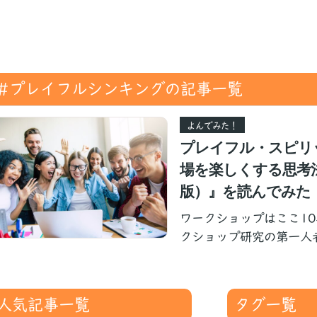
#プレイフルシンキングの記事一覧
よんでみた！
プレイフル・スピリ
場を楽しくする思考
版）』を読んでみた
ワークショップはここ1
クショップ研究の第一人者
人気記事一覧
タグ一覧