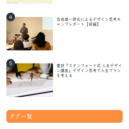
4
吉成雄一郎氏によるデザイン思考キ
ャンプレポート【前編】
5
書評『スタンフォード式 人生デザイ
ン講座』デザイン思考で人生プラン
を考える
タグ一覧