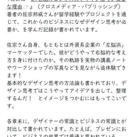
な理由
』（クロスメディア・パブリッシング）
著者の佐宗邦威さんが留学経験やプロジェクトを通
じて、これからのビジネスになぜデザイン思考が必
要か、を学んだ記録が書かれています。
佐宗さん自身、もともとは外資系企業の「左脳派」
マーケッターでした。彼がどうやって右脳的な考え
方を身に付けたのか。その軌跡を実物の講義ノート
やワークショップの写真などを見ながら追体験でき
ます！
基本的なデザイン思考の方法論も書かれており、デ
ザイン思考ではこうやってアイデアを出して、整理
するんだ！ とイメージをつかむにはもってこいで
す。
各章末に、デザイナーの常識とビジネスの常識とが
対比して書かれています。たとえば、プレゼンにお
いて、ビジネスの世界では普通と思われている