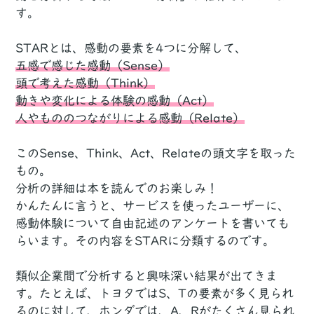
す。
STARとは、感動の要素を4つに分解して、
五感で感じた感動（Sense）
頭で考えた感動（Think）
動きや変化による体験の感動（Act）
人やもののつながりによる感動（Relate）
このSense、Think、Act、Relateの頭文字を取った
もの。
分析の詳細は本を読んでのお楽しみ！
かんたんに言うと、サービスを使ったユーザーに、
感動体験について自由記述のアンケートを書いても
らいます。その内容をSTARに分類するのです。
類似企業間で分析すると興味深い結果が出てきま
す。たとえば、トヨタではS、Tの要素が多く見られ
るのに対して、ホンダでは、A、Rがたくさん見られ