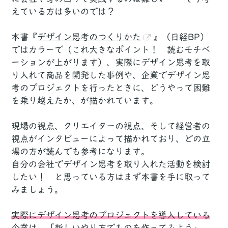
えている方は多いのでは？
本書『
デザイン思考のつくりかた
』（日経BP）
ではカラーで（これ大きなポイント！ 読むモチベ
ーションが上がります）、実際にデザイン思考を取
り入れて商品を開発した事例や、企業でデザイン思
考のプロジェクトを行ったときに、どうやって困難
を乗り越えたか、が描かれています。
現場の視点、クリエイターの視点、そして経営者の
視点がインタビューによって描かれており、どの立
場の方が読んでも参考になります。
自分の会社でデザイン思考を取り入れた活動を検討
したい！ と思っている方はまず本書を手に取って
みましょう。
実際にデザイン思考のプロジェクトを導入している
企業は、「新しいやり方でものを作ってみよう」