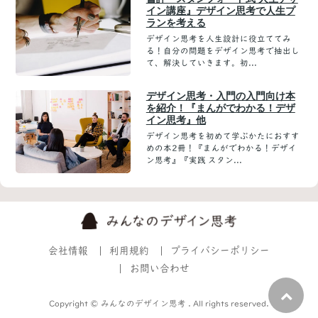
イン講座』デザイン思考で人生プ
ランを考える
デザイン思考を人生設計に役立ててみ
る！自分の問題をデザイン思考で抽出し
て、解決していきます。初...
デザイン思考・入門の入門向け本
を紹介！『まんがでわかる！デザ
イン思考』他
デザイン思考を初めて学ぶかたにおすす
めの本2冊！『まんがでわかる！デザイ
ン思考』『実践 スタン...
会社情報
利用規約
プライバシーポリシー
お問い合わせ
Copyright © みんなのデザイン思考 . All rights reserved.