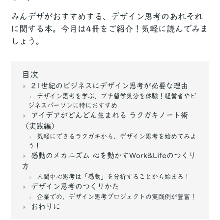
みんデザがおすすめする、デザイン思考のあれそれ
に関する本。今月は4冊をご紹介！気軽に読んでみま
しょう。
目次
21世紀のビジネスにデザイン思考が必要な理由
デザイン思考を学ぶ、プチ留学気分を体験！経営者やビ
ジネスパーソンに特におすすめ
アイデアがどんどん生まれる ラクガキノート術
（実践編）
気軽にできるラクガキから、デザイン思考を始めてみよ
う！
感動のメカニズム 心を動かすWork&Lifeのつくり
方
人間中心思考は「感動」を分析することから始まる！
デザイン思考のつくりかた
企業での、デザイン思考プロジェクトの実践例が豊富！
おわりに