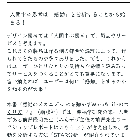
人間中心思考は「感動」を分析することから始
まる！
デザイン思考では「人間中心思考」で、製品やサー
ビスを考えます。
これまでの製品は作る側の都合や論理によって、作
られてきたものが多々ありました。でも、これから
はユーザーひとりひとりの気持ちや感情を汲み取っ
てサービスをつくることがとても重要になります。
言い換えれば、ユーザーは何に「感動」をするのか
を知るのが大事！
本書『
感動のメカニズム 心を動かすWork&Lifeのつ
くり方
』（講談社）では、幸福学研究の第一人者
である前野隆司先生（みんデザ主催の前野先生ワー
クショップレポートは
こちら
）が考え出した、感
動を分析する方法「STAR分析」が紹介されていま