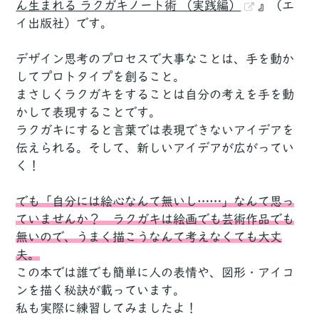
ん生まれる ラクガキノート術 （実践編）
』（エ
イ出版社）です。
デザイン思考のプロセスで大事なことは、手を動か
してプロトタイプを創ること。
まさしくラクガキをすることは自分の考えを手を動
かして表現することです。
ラクガキにすると言葉では表現できないアイデアを
伝えられる。そして、新しいアイデアが広がってい
く！
でも「自分には絵心なんて無いし……」なんて思っ
ていませんか？ ラクガキは絵画でも芸術作品でも
無いので、うまく描こうなんて考えなくても大丈
夫。
この本では誰でも簡単に人の表情や、図形・アイコ
ンを描く秘訣が載っています。
私も実際に練習してみましたよ！