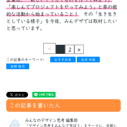
「楽しんでプロジェクトをやってみよう」と草の根
的な活動から始まっていること！
その「生き生き
としている様子」を今後、みんデザでは取材したい
と思っています。
1
2
この記事のキーワード:
おすすめ本
佐宗 邦威
前野 隆司
この記事を書いた人
みんなのデザイン思考 編集部
「デザイン思考をみんなで学ぼう」をテーマに、共創し