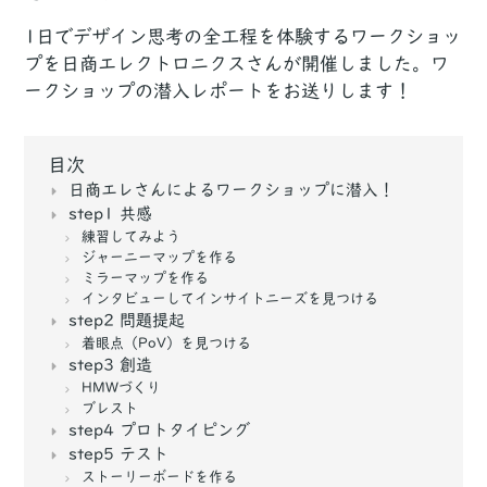
1日でデザイン思考の全工程を体験するワークショッ
プを日商エレクトロニクスさんが開催しました。ワ
ークショップの潜入レポートをお送りします！
目次
日商エレさんによるワークショップに潜入！
step1 共感
練習してみよう
ジャーニーマップを作る
ミラーマップを作る
インタビューしてインサイトニーズを見つける
step2 問題提起
着眼点（PoV）を見つける
step3 創造
HMWづくり
ブレスト
step4 プロトタイピング
step5 テスト
ストーリーボードを作る