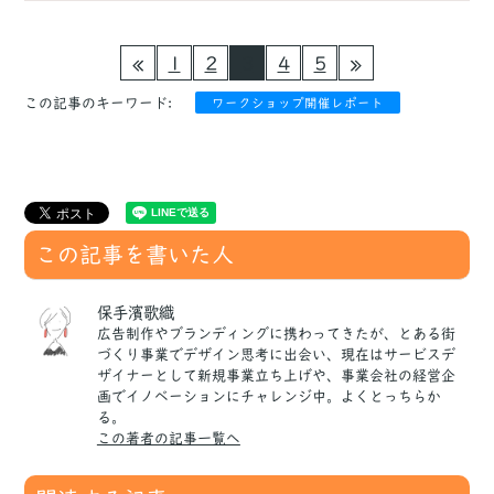
1
2
3
4
5
この記事のキーワード:
ワークショップ開催レポート
この記事を書いた人
保手濱歌織
広告制作やブランディングに携わってきたが、とある街
づくり事業でデザイン思考に出会い、現在はサービスデ
ザイナーとして新規事業立ち上げや、事業会社の経営企
画でイノベーションにチャレンジ中。よくとっちらか
る。
この著者の記事一覧へ