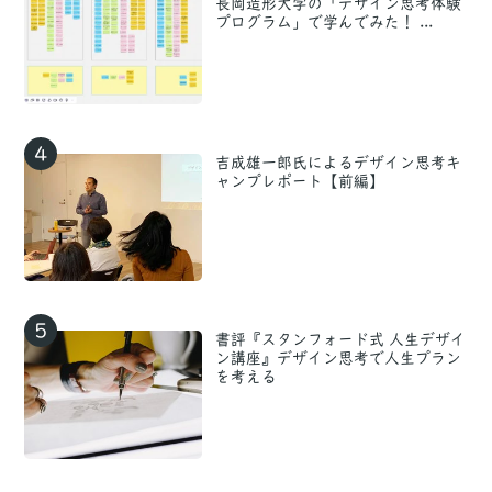
長岡造形大学の「デザイン思考体験
プログラム」で学んでみた！ ...
4
吉成雄一郎氏によるデザイン思考キ
ャンプレポート【前編】
5
書評『スタンフォード式 人生デザイ
ン講座』デザイン思考で人生プラン
を考える