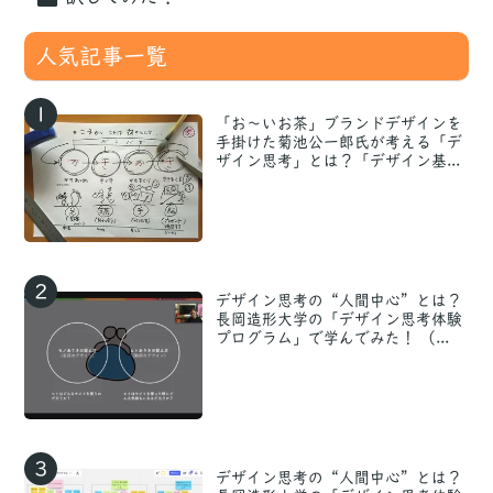
人気記事一覧
1
「お〜いお茶」ブランドデザインを
手掛けた菊池公一郎氏が考える「デ
ザイン思考」とは？「デザイン基...
2
デザイン思考の“人間中心”とは？
長岡造形大学の「デザイン思考体験
プログラム」で学んでみた！ （...
3
デザイン思考の“人間中心”とは？