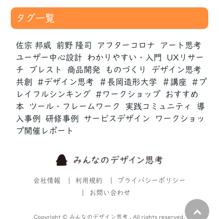
タグ一覧
佐宗 邦威
前野 隆司
アフターコロナ
アート思考
ユーザー中心設計
わかりやすい・入門
UXリサー
チ
ブレスト
商品開発
ものづくり
デザイン思考
共創
#デザイン思考
＃長岡造形大学
＃講座
#プ
レイフルシンキング
#ワークショップ
おすすめ
本
ツール・フレームワーク
実践コミュニティ
導
入事例
研修事例
サービスデザイン
ワークショッ
プ開催レポート
会社情報
利用規約
プライバシーポリシー
お問い合わせ
Copyright © みんなのデザイン思考 . All rights reserved.