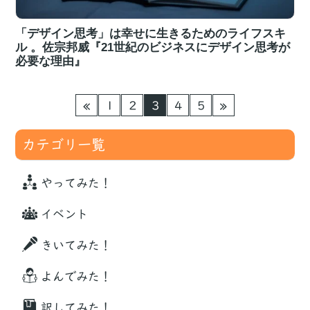
「デザイン思考」は幸せに生きるためのライフスキ
ル 。佐宗邦威『21世紀のビジネスにデザイン思考が
必要な理由』
1
2
3
4
5
カテゴリ一覧
やってみた！
イベント
きいてみた！
よんでみた！
訳してみた！