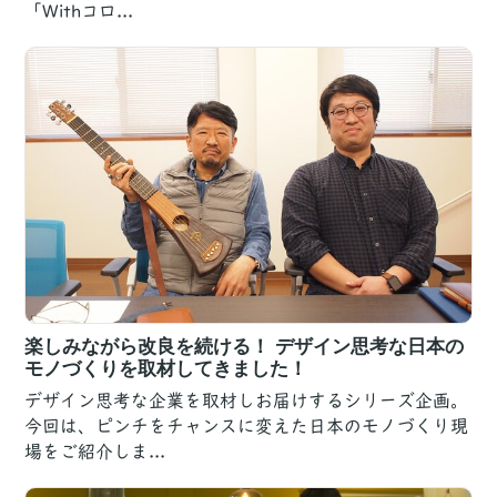
「Withコロ...
楽しみながら改良を続ける！ デザイン思考な日本の
モノづくりを取材してきました！
デザイン思考な企業を取材しお届けするシリーズ企画。
今回は、ピンチをチャンスに変えた日本のモノづくり現
場をご紹介しま...