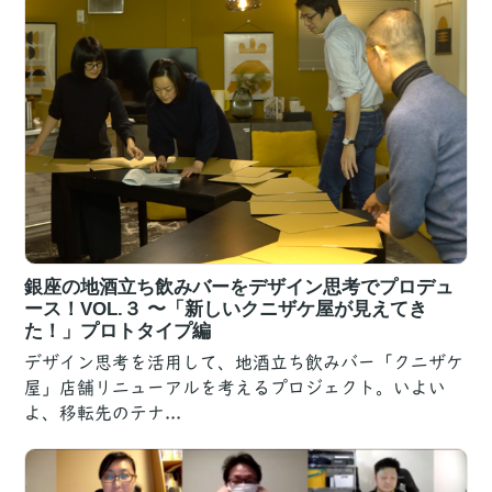
銀座の地酒立ち飲みバーをデザイン思考でプロデュ
ース！VOL.３ 〜「新しいクニザケ屋が見えてき
た！」プロトタイプ編
デザイン思考を活用して、地酒立ち飲みバー「クニザケ
屋」店舗リニューアルを考えるプロジェクト。いよい
よ、移転先のテナ...